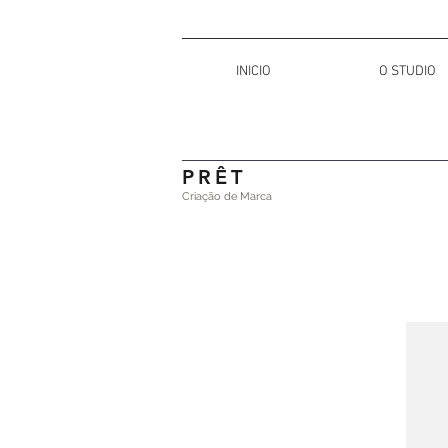
INICIO
O STUDIO
PRÊT
Criação de Marca