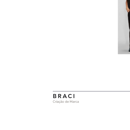
BRACI
Criação de Marca